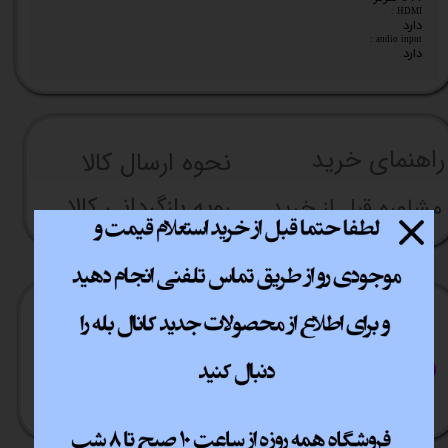
HDMI :
دارد
audio input :
دارد
راهنما​​​​​​​​​​​​​​ی خرید
نحوه ارسال کالا
رویه بازگردانی کالا
مشاوره قبل از خرید
ارسال سریع
پشتیبانی انلاین
​​سراسر ایران
​7روز هفته 10تا 20