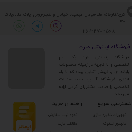
​​کرج/کارخانه قند/میدان فهمیده خیابان والفجر/روبرو پارک قناد
/پلاک
120
026-32703568
​فروشگاه اینترنتی مارت
​فروشگاه اینترنتی مارت یک تیم
تخصصی و با تجربه در زمینه محصولات
رایانه ای و فروش آنلاین بوده که با راه
اندازی فروشگاه آنلاین خود، خدمات
تخصصی را خدمت مشتریان گرامی ارائه
می دهد.
دسترسی سریع
راهنمای خرید
تجهیزات ذخیره سازی
نحوه ثبت سفارش
مانیتور استوک
مقالات مارت