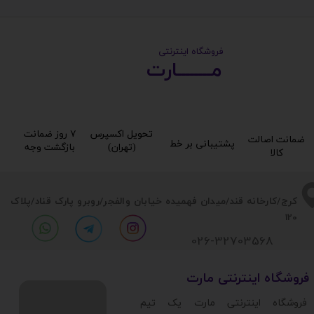
​ ​فروشگاه اینترنتی
مــــــــارت​​​​​​
تحویل اکسپرس
۷ روز ضمانت
ضمانت اصالت
پشتیبانی بر خط​​​​​​​
(تهران)​​​​​​​
بازگشت وجه​​​​​​​
کالا​​​​​​​
​​کرج/کارخانه قند/میدان فهمیده خیابان والفجر/روبرو پارک قناد
/پلاک
120
026-32703568
​فروشگاه اینترنتی مارت
​فروشگاه اینترنتی مارت یک تیم