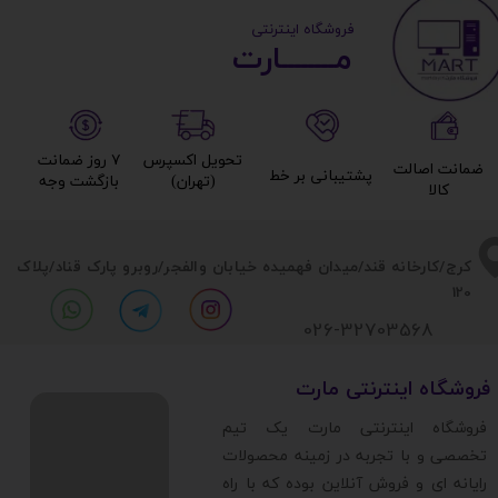
​ ​فروشگاه اینترنتی
مــــــــارت​​​​​​
تحویل اکسپرس
۷ روز ضمانت
ضمانت اصالت
پشتیبانی بر خط​​​​​​​
(تهران)​​​​​​​
بازگشت وجه​​​​​​​
کالا​​​​​​​
​​کرج/کارخانه قند/میدان فهمیده خیابان والفجر/روبرو پارک قناد
/پلاک
120
026-32703568
​فروشگاه اینترنتی مارت
​فروشگاه اینترنتی مارت یک تیم
تخصصی و با تجربه در زمینه محصولات
رایانه ای و فروش آنلاین بوده که با راه