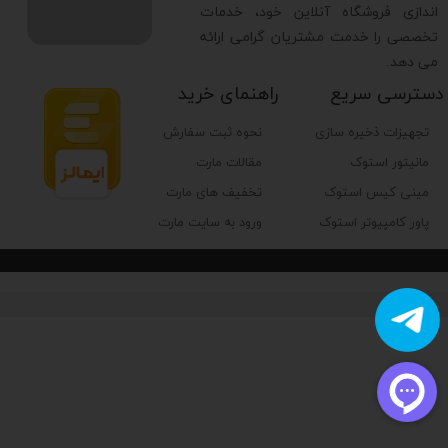
اندازی فروشگاه آنلاین خود، خدمات
تخصصی را خدمت مشتریان گرامی ارائه
می دهد.
دسترسی سریع
راهنمای خرید
تجهیزات ذخیره سازی
نحوه ثبت سفارش
مانیتور استوک
مقالات مارت
مینی کیس استوک
تخفیف های مارت
پاور کامپیوتر استوک
ورود به سایت مارت