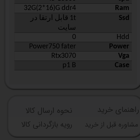
32G(2*16)G ddr4
Ram
Ssd
1t قابل ارتقا در
سایت
0
Hdd
Power750 fater
Power
Rtx3070
Vga
p1 B
Case
راهنما​​​​​​​​​​​​​​ی خرید
نحوه ارسال کالا
رویه بازگردانی کالا
مشاوره قبل از خرید