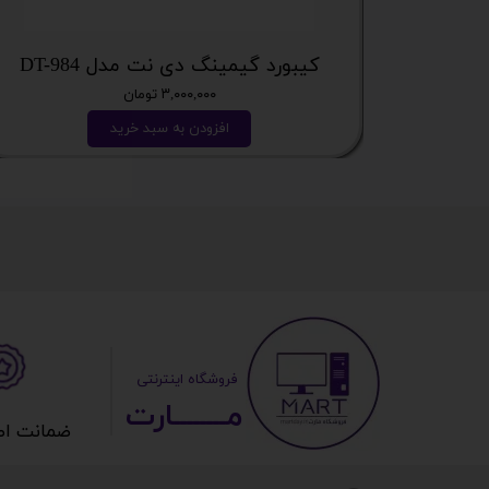
کیبورد گیمینگ دی نت مدل DT-984
۳,۰۰۰,۰۰۰ تومان
افزودن به سبد خرید
​ ​فروشگاه اینترنتی
مــــــــارت​​​​​​
ضمانت اصالت 