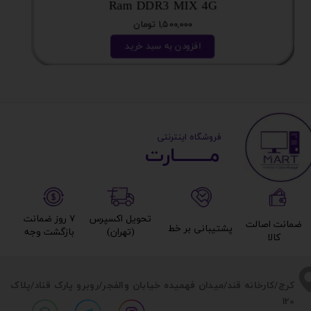
Ram DDR3 MIX 4G
۱,۵۰۰,۰۰۰ تومان
افزودن به سبد خرید
​ ​فروشگاه اینترنتی
مــــــــارت​​​​​​
تحویل اکسپرس
۷ روز ضمانت
ضمانت اصالت
پشتیبانی بر خط​​​​​​​
(تهران)​​​​​​​
بازگشت وجه​​​​​​​
کالا​​​​​​​
​​کرج/کارخانه قند/میدان فهمیده خیابان والفجر/روبرو پارک قناد
/پلاک
120