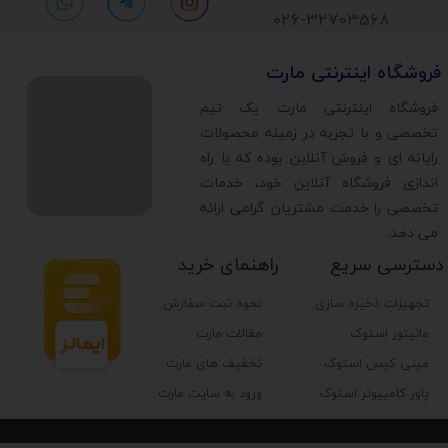
026-32703568
​فروشگاه اینترنتی مارت
​فروشگاه اینترنتی مارت یک تیم
تخصصی و با تجربه در زمینه محصولات
رایانه ای و فروش آنلاین بوده که با راه
اندازی فروشگاه آنلاین خود، خدمات
تخصصی را خدمت مشتریان گرامی ارائه
می دهد.
دسترسی سریع
راهنمای خرید
تجهیزات ذخیره سازی
نحوه ثبت سفارش
مانیتور استوک
مقالات مارت
مینی کیس استوک
تخفیف های مارت
پاور کامپیوتر استوک
ورود به سایت مارت