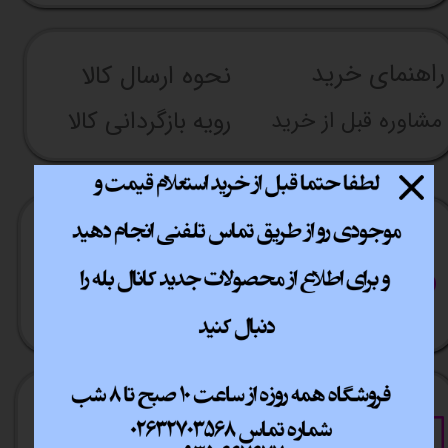
★
★
★
راهنما​​​​​​​​​​​​​​ی خرید
نحوه ارسال کالا
رویه بازگردانی کالا
مشاوره قبل از خرید
ارسال سریع
پشتیبانی انلاین
​​سراسر ایران
​7روز هفته 10تا 20
★
★
★
★
★
خرید آسان
خرید قسطی