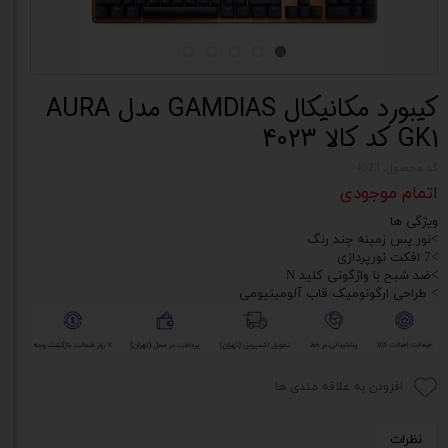
کیبورد مکانیکال GAMDIAS مدل AURA
GK1 کد کالا 4023
کد محصول: 4023
اتمام موجودی
ویژگی ها
>نور پس زمینه چند رنگ
>7 افکت نورپردازی
>ضد شبح با واژگونی کلید N
> طراحی ارگونومیک قاب آلومینیومی
افزودن به علاقه مندی ها
نظرات