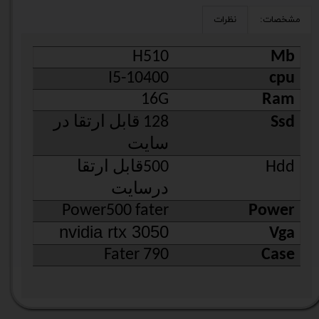
مشخصات:
نظرات
H510
Mb
I5-10400
cpu
16G
Ram
Ssd
128 قابل ارتقا در
سایت
Hdd
500قابل ارتقا
درسایت
Power500 fater
Power
nvidia rtx 3050
Vga
Fater 790
Case