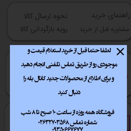
راهنما​​​​​​​​​​​​​​ی خرید
نحوه ارسال کالا
رویه بازگردانی کالا
مشاوره قبل از خرید
ارسال سریع
پشتیبانی انلاین
​​سراسر ایران
​7روز هفته 10تا 20
خرید آسان
خرید قسطی
فقط با چند کلیک
آسان به راحتی