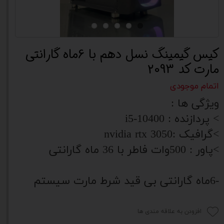
کیس گیمینگ نسل دهم با 6ماه گارانتی
مارت کد 2093
اتمام موجودی
ویژگی ها :
> پردازنده : i5-10400
>گرافیک :nvidia rtx 3050
>پاور : 500وات فاطر با 36 ماه گارانتی
-6ماه گارانتی بی قید شرط مارت سیستم
افزودن به علاقه مندی ها