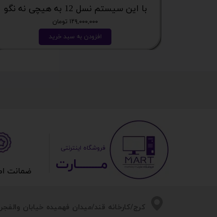
با این سیستم نسل 12 به هیچی نه نگو
۱۲۹,۰۰۰,۰۰۰ تومان
افزودن به سبد خرید
​ ​فروشگاه اینترنتی
مــــــــارت​​​​​​
ضمانت اصالت 
​​کرج/کارخانه قند/میدان فهمیده خیابان والفجر/