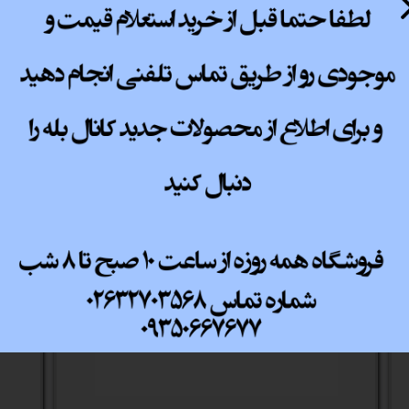
پ کامل
ثبت نظر