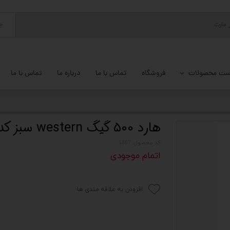
ج
ست محصولات
فروشگاه
تماس با ما
درباره ما
تماس با ما
پ کامل
 گیمینگ
هارد 500 گیگ western سبز کد کالا 1807
ات کامپیوتر
کد محصول: 1807
اتمام موجودی
یزات ذخیره سازی
تور
افزودن به علاقه مندی ها
یوتر رومیزی
م جانبی کامپیوتر