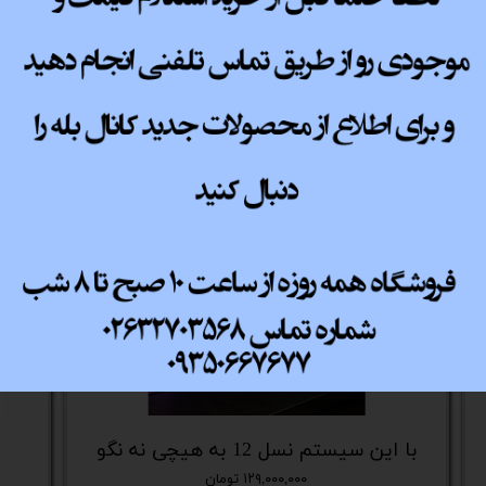
پ کامل
با این سیستم نسل 12 به هیچی نه نگو
۱۲۹,۰۰۰,۰۰۰ تومان