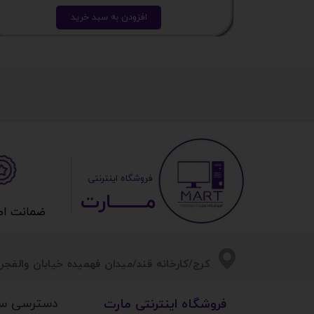
افزودن به سبد خرید
​ ​فروشگاه اینترنتی
مــــــــارت​​​​​​
ضمانت اصالت 
​​کرج/کارخانه قند/میدان فهمیده خیابان والفجر/
دسترسی س
​فروشگاه اینترنتی مارت