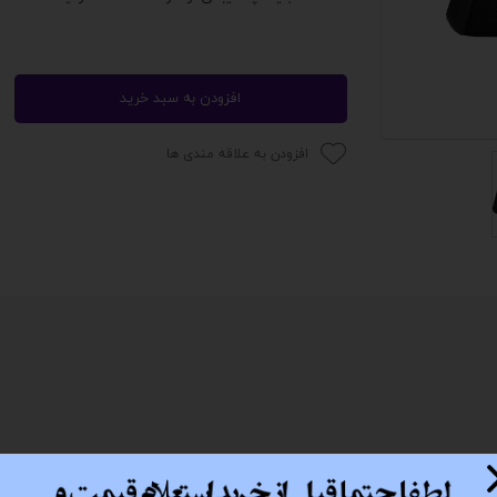
 اداری
گیمینگ
افزودن به سبد خرید
اداری
افزودن به علاقه مندی ها
ی کیس استوک
تاپ
مان گیمینگ
سوری
ر
im