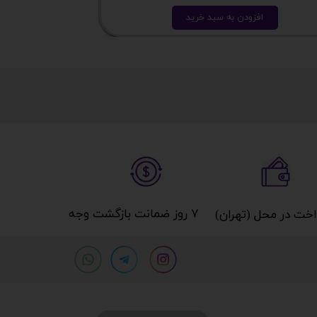
افزودن به سبد خرید
ا
۷ روز ضمانت بازگشت وجه​​​​​​​
خت در محل (تهران)​​​​​​​