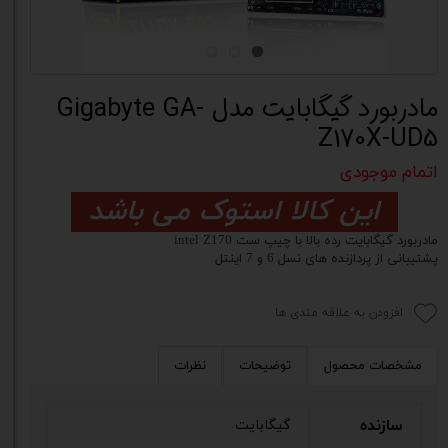
مادربورد گیگابایت مدل Gigabyte GA-
Z170X-UD5
اتمام موجودی
این کالا استوک می باشد
مادربورد گیگابایت رده بالا با چیپ ست intel Z170
پشتیبانی از پردازنده های نسل 6 و 7 اینتل
افزودن به علاقه مندی ها
مشخصات محصول
توضیحات
نظرات
سازنده
گیگابایت