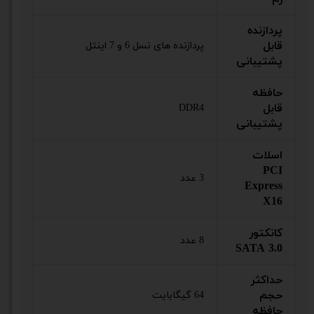
پردازنده‌
قابل
پردازنده های نسل 6 و 7 اینتل
پشتیبانی
حافظه
قابل
DDR4
پشتیبانی
اسلات
PCI
3 عدد
Express
X16
کانکتور
8 عدد
SATA 3.0
حداکثر
حجم
64 گیگابایت
حافظه