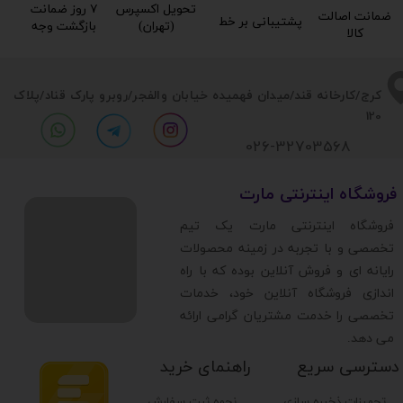
تحویل اکسپرس
۷ روز ضمانت
ضمانت اصالت
پشتیبانی بر خط​​​​​​​
(تهران)​​​​​​​
بازگشت وجه​​​​​​​
کالا​​​​​​​
​​کرج/کارخانه قند/میدان فهمیده خیابان والفجر/روبرو پارک قناد
/پلاک
120
026-32703568
​فروشگاه اینترنتی مارت
​فروشگاه اینترنتی مارت یک تیم
تخصصی و با تجربه در زمینه محصولات
رایانه ای و فروش آنلاین بوده که با راه
اندازی فروشگاه آنلاین خود، خدمات
تخصصی را خدمت مشتریان گرامی ارائه
می دهد.
دسترسی سریع
راهنمای خرید
تجهیزات ذخیره سازی
نحوه ثبت سفارش