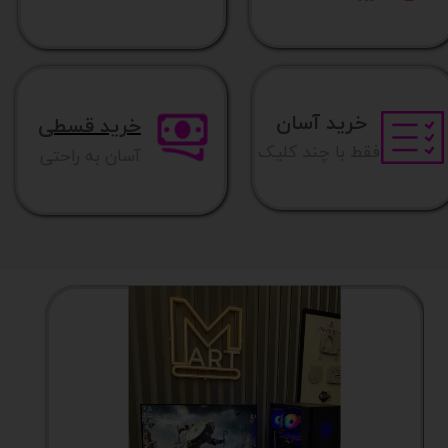
خرید آسان
خرید قسطی
فقط با چند کلیک
آسان به راحتی