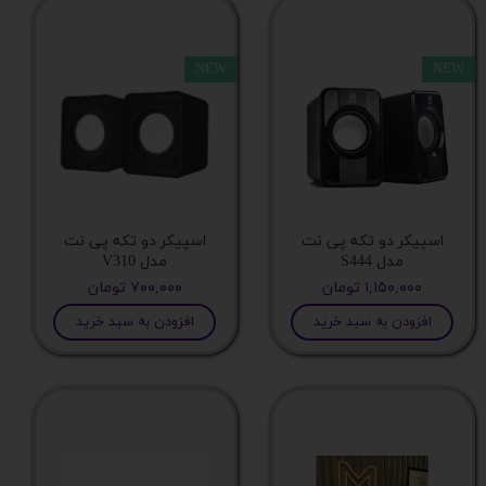
ssd
NEW
NEW
رم
گرافیک
خنک کننده پردازنده
اسپیکر دو تکه پی نت
اسپیکر دو تکه پی نت
مدل S444
مدل V310
قاب کیس
۱,۱۵۰,۰۰۰ تومان
۷۰۰,۰۰۰ تومان
افزودن به سبد خرید
افزودن به سبد خرید
مادربرد
پردازنده
مادبرد