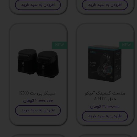
افزودن به سبد خرید
افزودن به سبد خرید
پورت DVI
هاب USB
NEW
NEW
پورت DISPLAY
پورت HDMI
پورت Mini DisplayPort
هدست گیمینگ آنیکو
اسپیکر پی نت K500
مدل A.H111
۲,۰۰۰,۰۰۰ تومان
HDD
۳,۱۰۰,۰۰۰ تومان
افزودن به سبد خرید
افزودن به سبد خرید
پاور