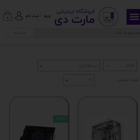
​ ​فروشگاه اینترنتی
تعداد رنگ قابل نمایش
حساب کاربری من
مارت دی​​​​​​
ورود
/
ثبت نام
۰
تغییر گذر واژه
فریم ریت
جستجو
سفارشات
تعداد رنگ قابل تشخیص
خروج از حساب کاربری
مرتبط‌ترین
نسبت ابعاد صفحه
تعداد نمایش
۲۱
سایز صفحه
ابعاد کلی
NEW
زاویه دید صفحه نمایش