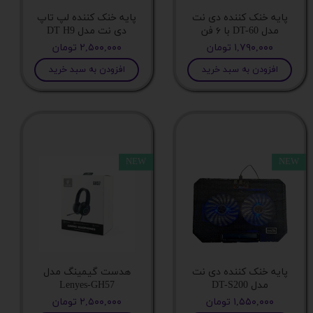
پایه خنک کننده دی نت
پایه خنک کننده لپ تاپ
مدل DT-60 با ۶ فن
دی نت مدل DT H9
مدل صفحه
۱,۷۹۰,۰۰۰ تومان
۲,۵۰۰,۰۰۰ تومان
افزودن به سبد خرید
افزودن به سبد خرید
پورتVGA
نوع صفحه نمایش
NEW
NEW
رنگ مانیتور
خدوجی هدفون
پورت VGA
پایه خنک کننده دی نت
هدست گیمینگ مدل
مدل DT-S200
Lenyes-GH57
خروجی صدا
۱,۵۵۰,۰۰۰ تومان
۲,۵۰۰,۰۰۰ تومان