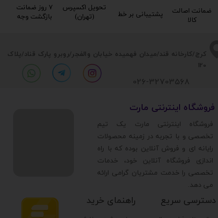
تحویل اکسپرس
۷ روز ضمانت
ضمانت اصالت
پشتیبانی بر خط​​​​​​​
(تهران)​​​​​​​
بازگشت وجه​​​​​​​
کالا​​​​​​​
​​کرج/کارخانه قند/میدان فهمیده خیابان والفجر/روبرو پارک قناد
/پلاک
120
026-32703568
​فروشگاه اینترنتی مارت
​فروشگاه اینترنتی مارت یک تیم
تخصصی و با تجربه در زمینه محصولات
رایانه ای و فروش آنلاین بوده که با راه
اندازی فروشگاه آنلاین خود، خدمات
تخصصی را خدمت مشتریان گرامی ارائه
می دهد.
دسترسی سریع
راهنمای خرید